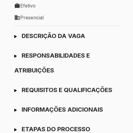
Efetivo
Tipo de vaga: Efetivo
Presencial
Modelo de trabalho: Presencial
Ir para candidatura
DESCRIÇÃO DA VAGA
RESPONSABILIDADES E
ATRIBUIÇÕES
REQUISITOS E QUALIFICAÇÕES
INFORMAÇÕES ADICIONAIS
ETAPAS DO PROCESSO