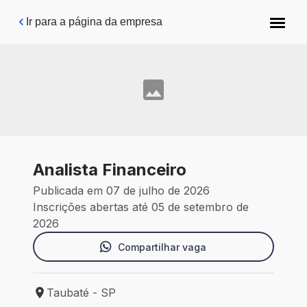
Pular para o conteúdo principal
Ir para a página da empresa
Analista Financeiro
Publicada em 07 de julho de 2026
Inscrições abertas até 05 de setembro de
2026
Compartilhar vaga
Taubaté - SP
Local de trabalho: Taubaté - SP